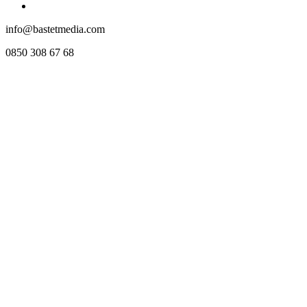
info@bastetmedia.com
0850 308 67 68