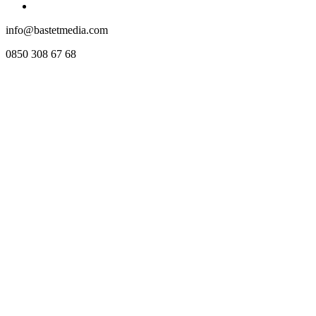
info@bastetmedia.com
0850 308 67 68